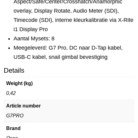
Aspect/Safe/Center/Crosshatch/Anamorphic
overlay, Display Rotate, Audio Meter (SDI),
Timecode (SDI), interne kleurkalibratie via X-Rite
i1 Display Pro
Aantal Mysets: 8
Meegeleverd: G7 Pro, DC naar D-Tap kabel,
USB-C kabel, snail gimbal bevestiging
Details
Weight (kg)
0,42
Article number
G7PRO
Brand