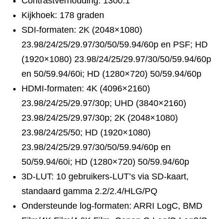
Contrastverhouding: 1300:1
Kijkhoek: 178 graden
SDI-formaten: 2K (2048×1080)
23.98/24/25/29.97/30/50/59.94/60p en PSF; HD
(1920×1080) 23.98/24/25/29.97/30/50/59.94/60p
en 50/59.94/60i; HD (1280×720) 50/59.94/60p
HDMI-formaten: 4K (4096×2160)
23.98/24/25/29.97/30p; UHD (3840×2160)
23.98/24/25/29.97/30p; 2K (2048×1080)
23.98/24/25/50; HD (1920×1080)
23.98/24/25/29.97/30/50/59.94/60p en
50/59.94/60i; HD (1280×720) 50/59.94/60p
3D-LUT: 10 gebruikers-LUT’s via SD-kaart,
standaard gamma 2.2/2.4/HLG/PQ
Ondersteunde log-formaten: ARRI LogC, BMD