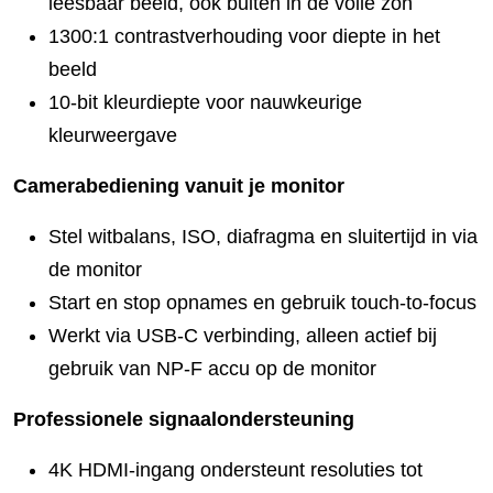
leesbaar beeld, ook buiten in de volle zon
1300:1 contrastverhouding voor diepte in het
beeld
10-bit kleurdiepte voor nauwkeurige
kleurweergave
Camerabediening vanuit je monitor
Stel witbalans, ISO, diafragma en sluitertijd in via
de monitor
Start en stop opnames en gebruik touch-to-focus
Werkt via USB-C verbinding, alleen actief bij
gebruik van NP-F accu op de monitor
Professionele signaalondersteuning
4K HDMI-ingang ondersteunt resoluties tot