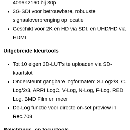
4096×2160 bij 30p
3G-SDI voor betrouwbare, robuuste
signaaloverbrenging op locatie
Geschikt voor 2K en HD via SDI, en UHD/HD via
HDMI
Uitgebreide kleurtools
Tot 10 eigen 3D-LUT’s te uploaden via SD-
kaartslot
Ondersteunt gangbare logformaten: S-Log2/3, C-
Log/2/3, ARRI LogC, V-Log, N-Log, F-Log, RED
Log, BMD Film en meer
De-Log functie voor directe on-set preview in
Rec.709
Belichtings- en focustools