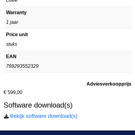
Osee
Warranty
1 jaar
Price unit
stuks
EAN
769293552329
Adviesverkoopprijs
€
599,00
Software download(s)
Bekijk software download(s)