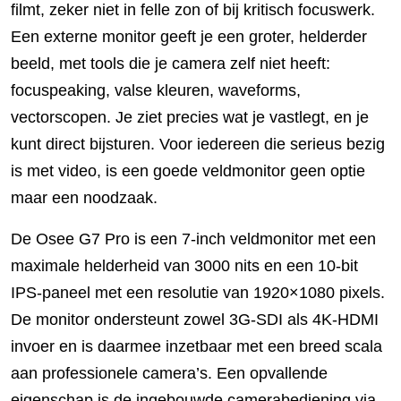
filmt, zeker niet in felle zon of bij kritisch focuswerk.
Een externe monitor geeft je een groter, helderder
beeld, met tools die je camera zelf niet heeft:
focuspeaking, valse kleuren, waveforms,
vectorscopen. Je ziet precies wat je vastlegt, en je
kunt direct bijsturen. Voor iedereen die serieus bezig
is met video, is een goede veldmonitor geen optie
maar een noodzaak.
De Osee G7 Pro is een 7-inch veldmonitor met een
maximale helderheid van 3000 nits en een 10-bit
IPS-paneel met een resolutie van 1920×1080 pixels.
De monitor ondersteunt zowel 3G-SDI als 4K-HDMI
invoer en is daarmee inzetbaar met een breed scala
aan professionele camera’s. Een opvallende
eigenschap is de ingebouwde camerabediening via