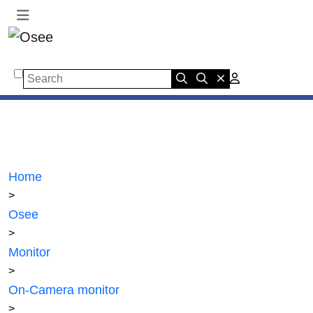
Search
Home
>
Osee
>
Monitor
>
On-Camera monitor
>